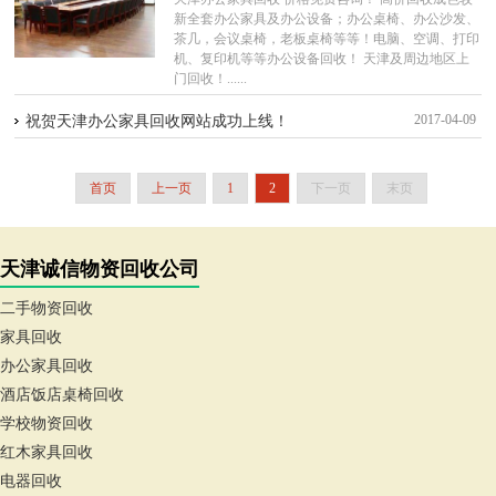
新全套办公家具及办公设备；办公桌椅、办公沙发、
茶几，会议桌椅，老板桌椅等等！电脑、空调、打印
机、复印机等等办公设备回收！ 天津及周边地区上
门回收！......
2017-04-09
祝贺天津办公家具回收网站成功上线！
首页
上一页
1
2
下一页
末页
天津诚信物资回收公司
二手物资回收
家具回收
办公家具回收
酒店饭店桌椅回收
学校物资回收
红木家具回收
电器回收