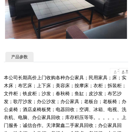
产品参数
-
+
A
A
本公司长期高价上门收购各种办公家具；民用家具；床；实
木床；布艺床；上下床；美容床；按摩床；衣柜；拆装柜；
文件柜；铁皮柜；沙发；春秋椅；鱼缸；皮沙发；布艺沙
发；歌厅沙发；办公沙发；办公家具；老板台；老板椅；办
公桌椅；酒店桌椅板凳；电器回收；空调、冰箱、电视、洗
衣机、电脑、办公家具回收；库存积压等等。。。。。。上
门服务；诚信合作。天津聚鑫二手家具回收；办公家具回