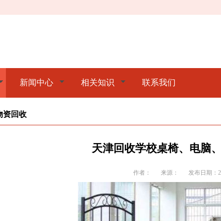
新闻中心
相关知识
联系我们
物资回收
天津回收学校桌椅、电脑
作者：
来源：
发布日期：202