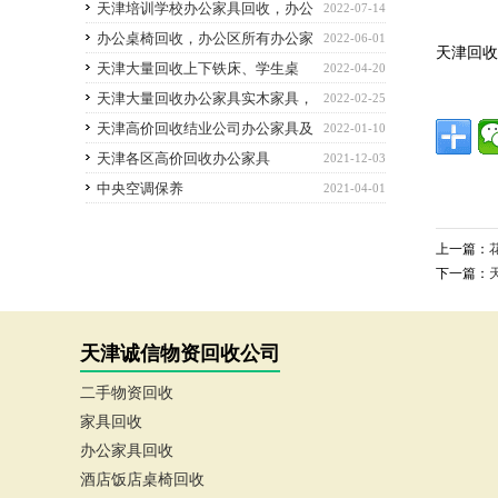
办公家具回收
天津培训学校办公家具回收，办公
2022-07-14
设备回收
办公桌椅回收，办公区所有办公家
2022-06-01
天津回
具办公设备回收-天津家具回收
天津大量回收上下铁床、学生桌
2022-04-20
椅，学校家具，空调等回收
天津大量回收办公家具实木家具，
2022-02-25
红木家具
天津高价回收结业公司办公家具及
2022-01-10
办公设备
天津各区高价回收办公家具
2021-12-03
中央空调保养
2021-04-01
上一篇：
下一篇：
天津诚信物资回收公司
二手物资回收
家具回收
办公家具回收
酒店饭店桌椅回收