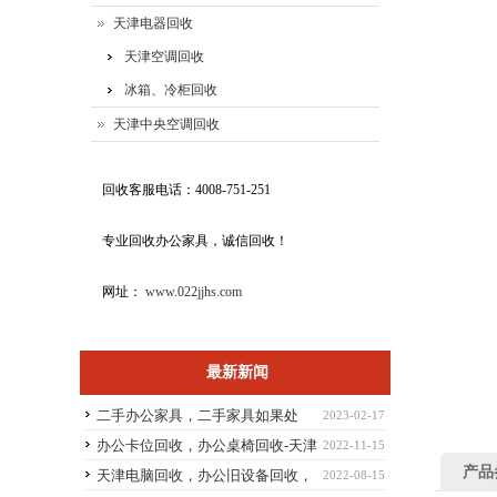
天津电器回收
天津空调回收
冰箱、冷柜回收
天津中央空调回收
回收客服电话：4008-751-251
专业回收办公家具，诚信回收！
网址：
www.022jjhs.com
最新新闻
二手办公家具，二手家具如果处
2023-02-17
理？
办公卡位回收，办公桌椅回收-天津
2022-11-15
产品
办公家具回收
天津电脑回收，办公旧设备回收，
2022-08-15