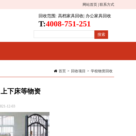
网站首页
|
联系方式
回收范围
:
高档家具回收
|
办公家具回收
T:
4008-751-251
首页
>
回收项目
>
学校物资回收
、上下床等物资
1-12-03