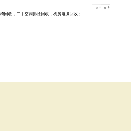
-
+
A
A
桌椅回收，二手空调拆除回收，机房电脑回收；