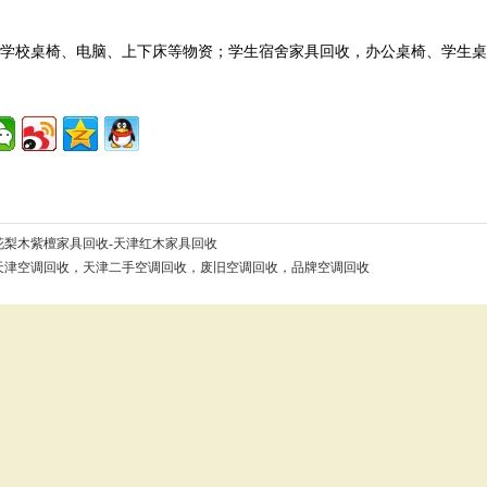
收学校桌椅、电脑、上下床等物资；学生宿舍家具回收，办公桌椅、学生
花梨木紫檀家具回收-天津红木家具回收
天津空调回收，天津二手空调回收，废旧空调回收，品牌空调回收